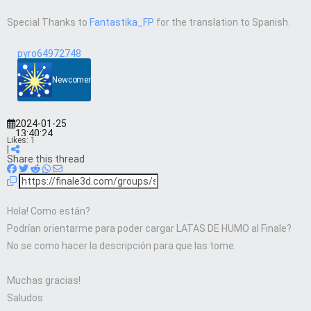
Special Thanks to
Fantastika_FP
for the translation to Spanish.
pyro64972748
Newcomer
2024-01-25
13:40:24
Likes:
1
|
Share this thread
Hola! Como están?
Podrían orientarme para poder cargar LATAS DE HUMO al Finale?
No se como hacer la descripción para que las tome.
Muchas gracias!
Saludos